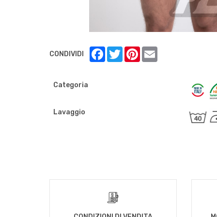
Facebook
Twitter
Pinterest
Email
CONDIVIDI
Categoria
Lavaggio
CONDIZIONI DI VENDITA
M