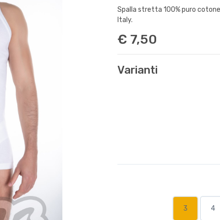
Spalla stretta 100% puro cotone 
Italy.
€ 7,50
Varianti
3
4