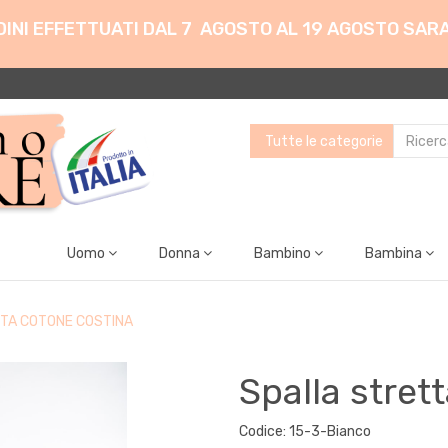
ORDINI EFFETTUATI DAL 7 AGOSTO AL 19 AGOSTO SAR
Uomo
Donna
Bambino
Bambina
TA COTONE COSTINA
Spalla stret
Codice: 15-3-Bianco