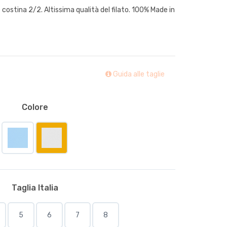
costina 2/2. Altissima qualità del filato. 100% Made in
Guida alle taglie
Colore
Taglia Italia
5
6
7
8