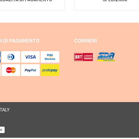
I DI PAGAMENTO
CORRIERI
ITALY
ni