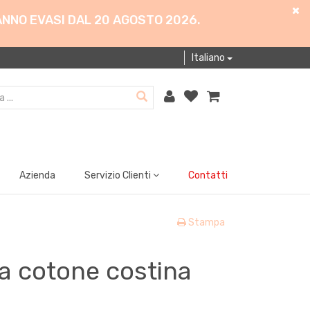
ANNO EVASI DAL 20 AGOSTO 2026.
Italiano
Azienda
Servizio Clienti
Contatti
Stampa
ta cotone costina