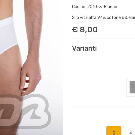
Codice: 2010-3-Bianco
Slip vita alta 94% cotone 6% elas
€ 8,00
Varianti
3
4