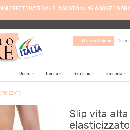
ORDINI EFFETTUATI DAL 7 AGOSTO AL 19 AGOSTO SAR
Uomo
Donna
Bambino
Bambina
ASTICIZZATO
Slip vita alt
elasticizzato