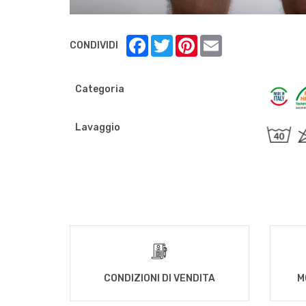
Facebook
Twitter
Pinterest
Email
CONDIVIDI
Categoria
Lavaggio
CONDIZIONI DI VENDITA
M