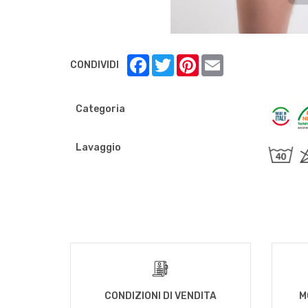
Facebook
Twitter
Pinterest
Email
CONDIVIDI
Categoria
Lavaggio
CONDIZIONI DI VENDITA
M