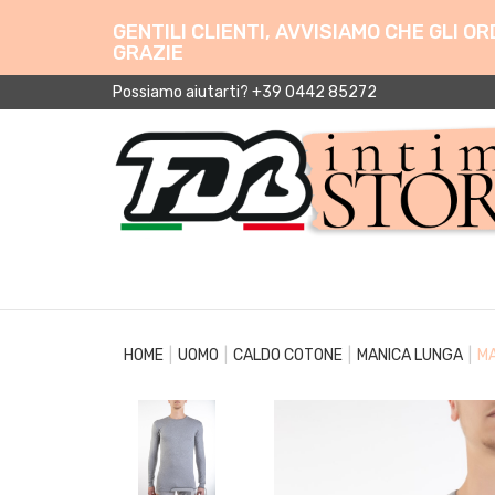
GENTILI CLIENTI, AVVISIAMO CHE GLI 
GRAZIE
Possiamo aiutarti? +39 0442 85272
HOME
UOMO
CALDO COTONE
MANICA LUNGA
MA