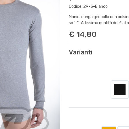
Codice: 29-3-Bianco
Manica lunga girocollo con polsi
soft". Altissima qualità del filat
€ 14,80
Varianti