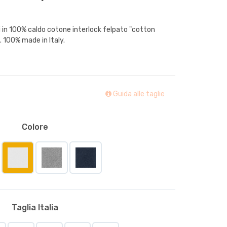
ni in 100% caldo cotone interlock felpato "cotton
o. 100% made in Italy.
Guida alle taglie
Colore
Taglia Italia