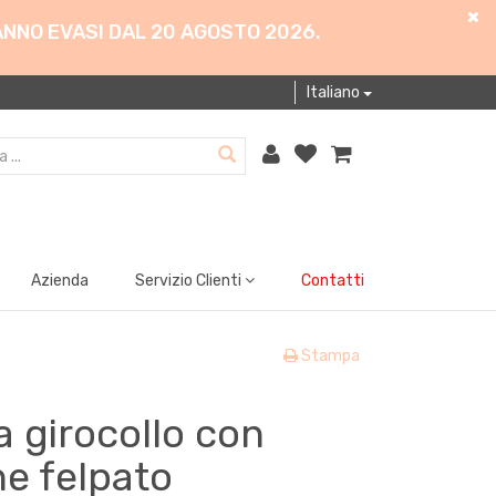
ANNO EVASI DAL 20 AGOSTO 2026.
Italiano
Azienda
Servizio Clienti
Contatti
Stampa
 girocollo con
ne felpato