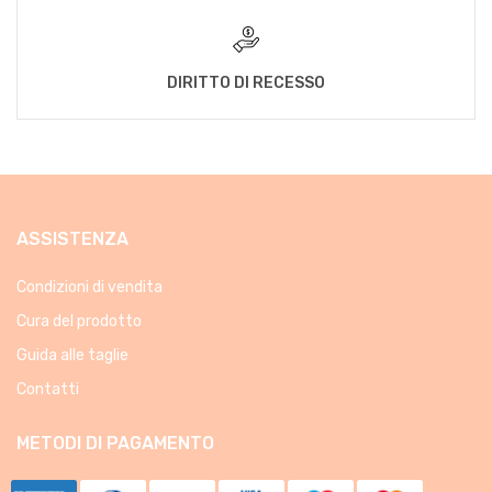
DIRITTO DI RECESSO
ASSISTENZA
Condizioni di vendita
Cura del prodotto
Guida alle taglie
Contatti
METODI DI PAGAMENTO