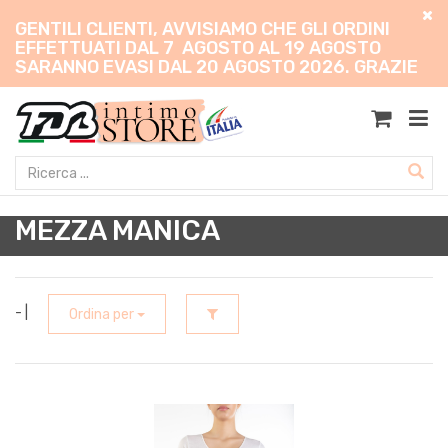
GENTILI CLIENTI, AVVISIAMO CHE GLI ORDINI
EFFETTUATI DAL 7 AGOSTO AL 19 AGOSTO
SARANNO EVASI DAL 20 AGOSTO 2026. GRAZIE
MEZZA MANICA
- |
Ordina per