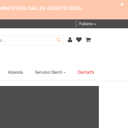
ANNO EVASI DAL 20 AGOSTO 2026.
Italiano
Azienda
Servizio Clienti
Contatti