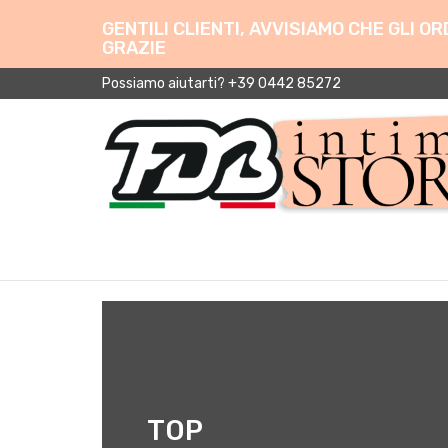
GENTILI CLIENTI, AVVISIAMO CHE GLI 
GRAZIE
Possiamo aiutarti? +39 0442 85272
TOP