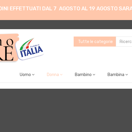
ORDINI EFFETTUATI DAL 7 AGOSTO AL 19 AGOSTO SAR
Uomo
Donna
Bambino
Bambina