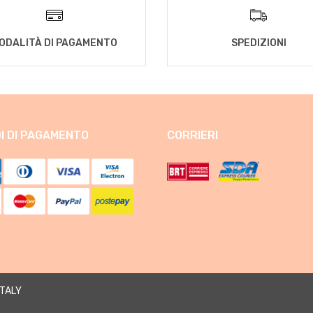
ODALITÀ DI PAGAMENTO
SPEDIZIONI
I DI PAGAMENTO
CORRIERI
ITALY