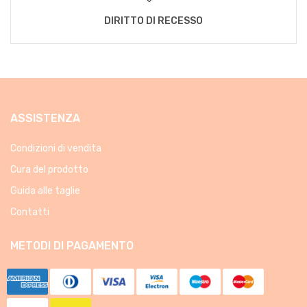
DIRITTO DI RECESSO
ASSISTENZA
Condizioni di vendita
Cura del prodotto
Guida alle taglie
Contatti
METODI DI PAGAMENTO