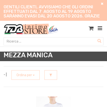
GENTILI CLIENTI, AVVISIAMO CHE GLI ORDINI
EFFETTUATI DAL 7 AGOSTO AL 19 AGOSTO
SARANNO EVASI DAL 20 AGOSTO 2026. GRAZIE
MEZZA MANICA
- |
Ordina per