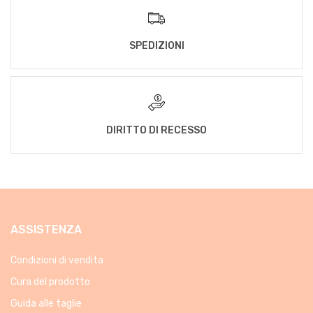
SPEDIZIONI
DIRITTO DI RECESSO
ASSISTENZA
Condizioni di vendita
Cura del prodotto
Guida alle taglie