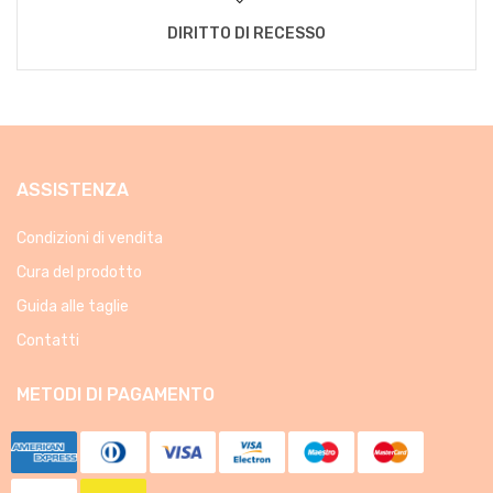
DIRITTO DI RECESSO
ASSISTENZA
Condizioni di vendita
Cura del prodotto
Guida alle taglie
Contatti
METODI DI PAGAMENTO