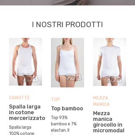
I NOSTRI PRODOTTI
CANOTTE
MEZZA
TOP
MANICA
Spalla larga
Top bamboo
in cotone
Mezza
mercerizzato
Top 93%
manica
girocollo in
bamboo e 7%
Spalla larga
micromodal
elastan. Il
100% cotone