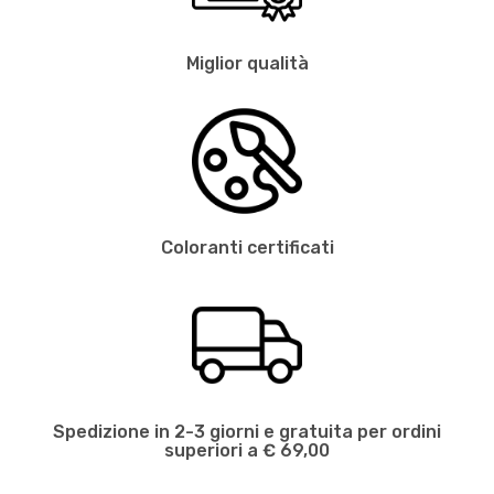
Miglior qualità
Coloranti certificati
Spedizione in 2-3 giorni e gratuita per ordini
superiori a € 69,00