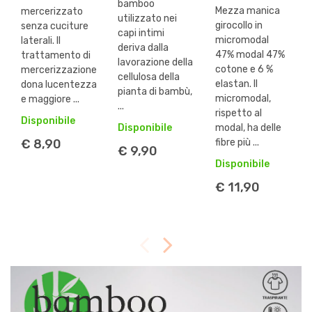
bamboo
Mezza manica
mercerizzato
utilizzato nei
girocollo in
senza cuciture
capi intimi
micromodal
laterali. Il
deriva dalla
47% modal 47%
trattamento di
lavorazione della
cotone e 6 %
mercerizzazione
cellulosa della
elastan. Il
dona lucentezza
pianta di bambù,
micromodal,
e maggiore ...
...
rispetto al
Disponibile
modal, ha delle
Disponibile
fibre più ...
€ 8,90
€ 9,90
Disponibile
€ 11,90