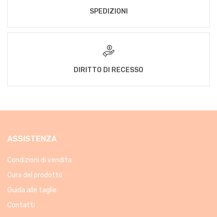
SPEDIZIONI
DIRITTO DI RECESSO
ASSISTENZA
Condizioni di vendita
Cura del prodotto
Guida alle taglie
Contatti