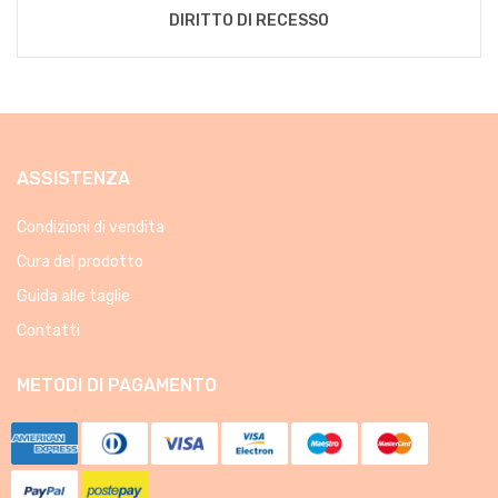
DIRITTO DI RECESSO
ASSISTENZA
Condizioni di vendita
Cura del prodotto
Guida alle taglie
Contatti
METODI DI PAGAMENTO